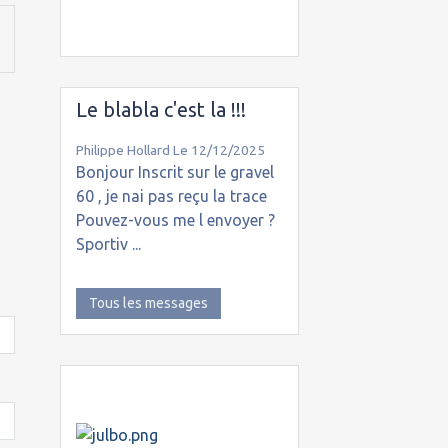
Le blabla c'est la !!!
Philippe Hollard
Le 12/12/2025
Bonjour Inscrit sur le gravel
60 , je nai pas reçu la trace
Pouvez-vous me l envoyer ?
Sportiv ...
Tous les messages