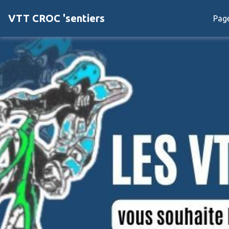
VTT CROC 'sentiers
Page