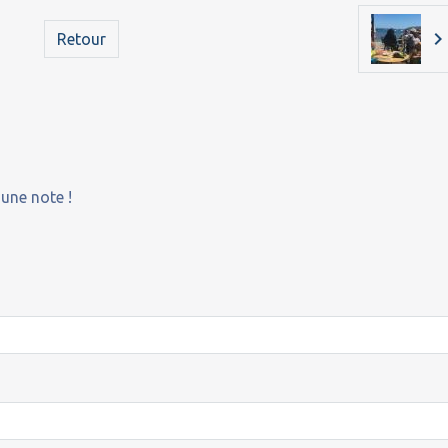
Retour
 une note !