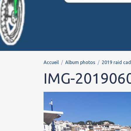
Accueil
Album photos
2019 raid ca
IMG-201906