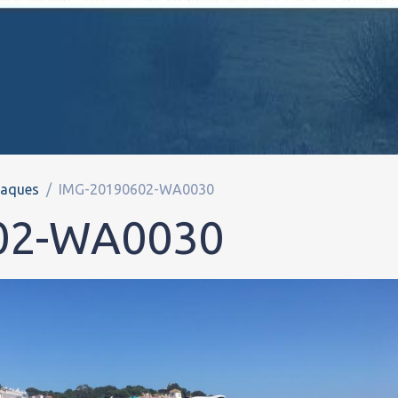
daques
IMG-20190602-WA0030
02-WA0030