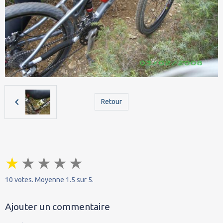
Retour
★
★
★
★
★
10
votes. Moyenne
1.5
sur 5.
Ajouter un commentaire